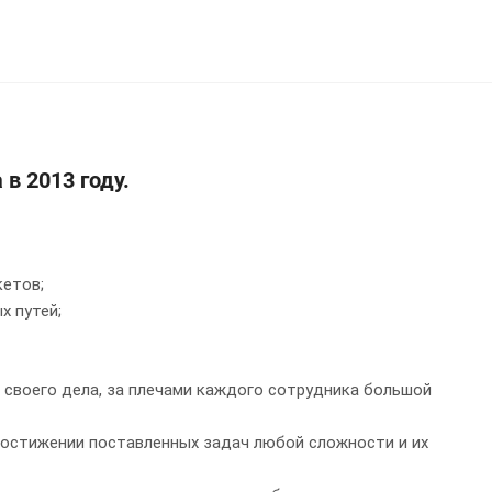
в 2013 году.
кетов;
х путей;
 своего дела, за плечами каждого сотрудника большой
достижении поставленных задач любой сложности и их