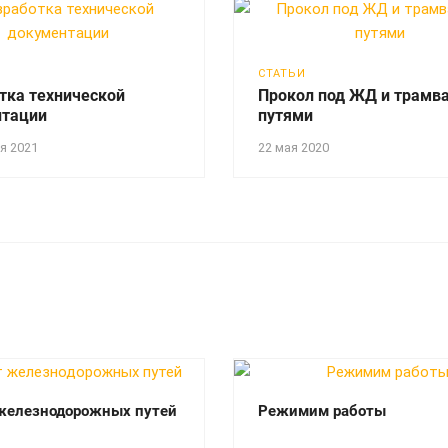
СТАТЬИ
тка технической
Прокол под ЖД и трамв
нтации
путями
я 2021
22 мая 2020
железнодорожных путей
Режимим работы