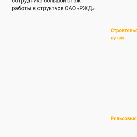
сотрудника большой стаж
работы в структуре ОАО «РЖД».
Строитель
путей
Рельсовые