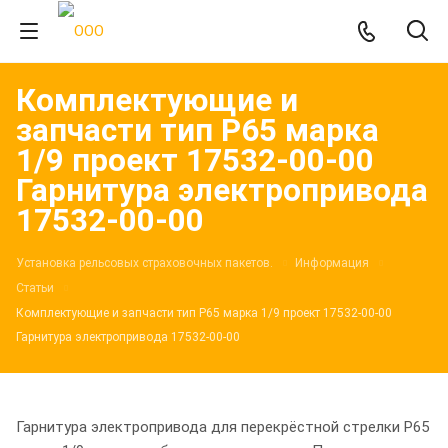
Комплектующие и
запчасти тип Р65 марка
1/9 проект 17532-00-00
Гарнитура электропривода
17532-00-00
Установка рельсовых страховочных пакетов.
Информация
Статьи
Комплектующие и запчасти тип Р65 марка 1/9 проект 17532-00-00
Гарнитура электропривода 17532-00-00
Гарнитура электропривода для перекрёстной стрелки Р65