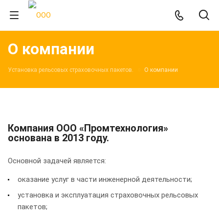
О компании
Установка рельсовых страховочных пакетов.
О компании
Компания ООО «Промтехнология»
основана в 2013 году.
Основной задачей является:
оказание услуг в части инженерной деятельности;
установка и эксплуатация страховочных рельсовых
пакетов;