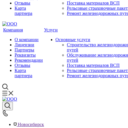
Отзывы
Поставка материалов ВСП
Карта
Рельсовые страховочные паке
партнера
Ремонт железнодорожных пут
Компания
Услуги
О компании
Основные услуги
Лицензии
Строительство железнодорож
Партнеры
путей
Реквизиты
Обслуживание железнодорож
Рекомендации
путей
Отзывы
Поставка материалов ВСП
Карта
Рельсовые страховочные паке
партнера
Ремонт железнодорожных пут
Новосибирск