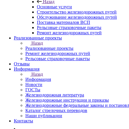
Назад
Основные услуги
Строительство железнодорожных путей
Обслуживание железнодорожных путей
Поставка материалов ВСП
Рельсовые страховочные пакеты
Ремонт железнодорожных путей
Реализованные проекты
Назад
Реализованные проекты
Ремонт железнодорожных путей
Рельсовые страховочные пакеты
Отзывы
Информация
Назад
Информация
Новости
ГОСТы
Железнодорожная литература
Железнодорожные инструкции и приказы
Железнодорожные федеральные законы и постанов
Каталог стрелочных переводов
Наши публикации
Контакты