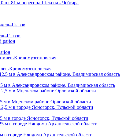
10 пк 81 м перегона Шексна - Чебсара
ль-Глазов
район
пичев-Кривомузгиновская
,5 м в Александровском районе, Владимирская область
,5 м в Мценском районе Орловской области
5 м в городе Ясногорск, Тульской области
 м в городе Няндома Архангельской области