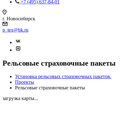
+7 (495) 637-84-01
г. Новосибирск
p_tex@bk.ru
Рельсовые страховочные пакеты
Установка рельсовых страховочных пакетов.
Проекты
Рельсовые страховочные пакеты
загрузка карты...