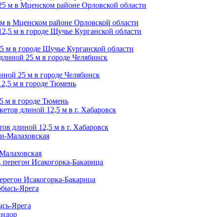
5 м в Мценском районе Орловской области
,5 м в городе Щучье Курганской области
иной 25 м в городе Челябинск
,5 м в городе Тюмень
ов длиной 12,5 м в г. Хабаровск
-Малаховская
перегон Исакогорка-Бакарица
ысь-Ярега