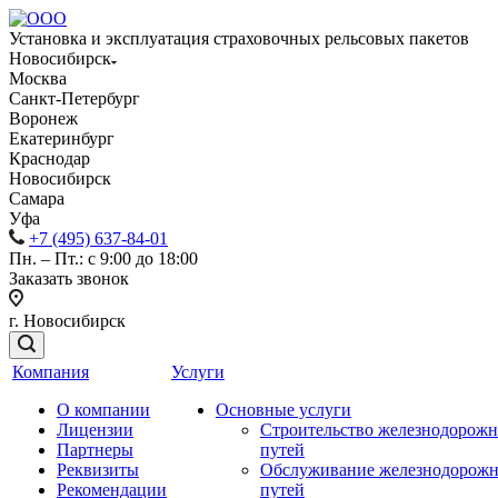
Установка и эксплуатация страховочных рельсовых пакетов
Новосибирск
Москва
Санкт-Петербург
Воронеж
Екатеринбург
Краснодар
Новосибирск
Самара
Уфа
+7 (495) 637-84-01
Пн. – Пт.: с 9:00 до 18:00
Заказать звонок
г. Новосибирск
Компания
Услуги
О компании
Основные услуги
Лицензии
Строительство железнодорож
Партнеры
путей
Реквизиты
Обслуживание железнодорож
Рекомендации
путей