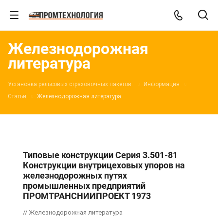
Железнодорожная
литература
Установка рельсовых страховочных пакетов.
Информация
Статьи
Железнодорожная литература
Типовые конструкции Серия 3.501-81
Конструкции внутрицеховых упоров на
железнодорожных путях
промышленных предприятий
ПРОМТРАНСНИИПРОЕКТ 1973
// Железнодорожная литература