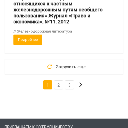
относящихся к частным
железнодорожным путям необщего
пользования» Журнал «Право и
экономика», №11, 2012
// Железнодорожная литература
Подробнее
Загрузить еще
1
2
3
ПРИГЛАШАЕМ К СОТРУДНИЧЕСТВУ