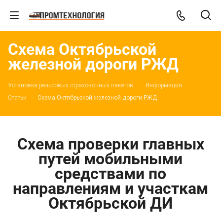
Схема Октябрьской
железной дороги РЖД
Установка рельсовых страховочных пакетов.
Информация
Статьи
Схема Октябрьской железной дороги РЖД
Схема проверки главных
путей мобильными
средствами по
направлениям и участкам
Октябрьской ДИ