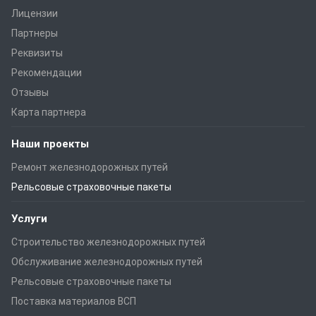
Лицензии
Партнеры
Реквизиты
Рекомендации
Отзывы
Карта партнера
Наши проекты
Ремонт железнодорожных путей
Рельсовые страховочные пакеты
Услуги
Строительство железнодорожных путей
Обслуживание железнодорожных путей
Рельсовые страховочные пакеты
Поставка материалов ВСП