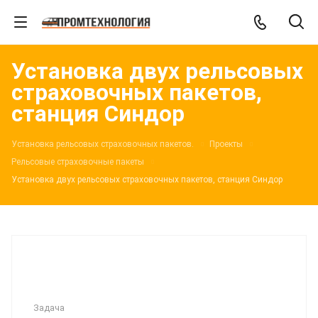
Установка двух рельсовых
страховочных пакетов,
станция Синдор
Установка рельсовых страховочных пакетов.
Проекты
Рельсовые страховочные пакеты
Установка двух рельсовых страховочных пакетов, станция Синдор
Задача