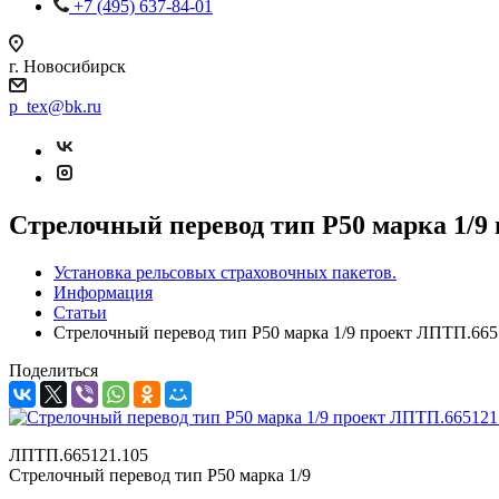
+7 (495) 637-84-01
г. Новосибирск
p_tex@bk.ru
Стрелочный перевод тип Р50 марка 1/9
Установка рельсовых страховочных пакетов.
Информация
Статьи
Стрелочный перевод тип Р50 марка 1/9 проект ЛПТП.665
Поделиться
ЛПТП.665121.105
Стрелочный перевод тип Р50 марка 1/9