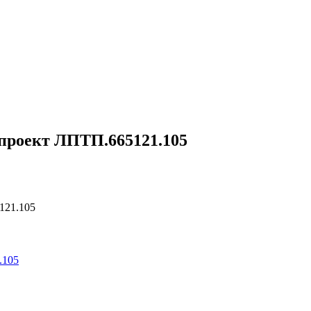
 проект ЛПТП.665121.105
121.105