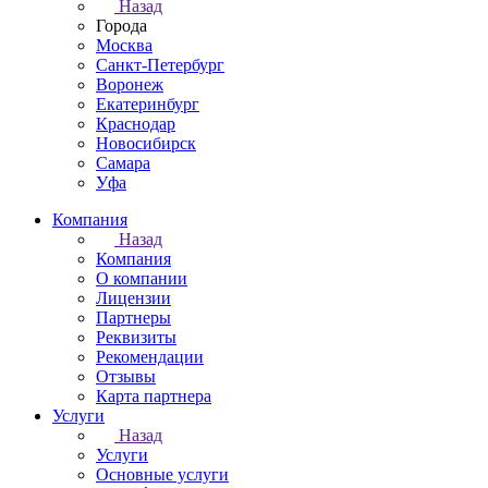
Назад
Города
Москва
Санкт-Петербург
Воронеж
Екатеринбург
Краснодар
Новосибирск
Самара
Уфа
Компания
Назад
Компания
О компании
Лицензии
Партнеры
Реквизиты
Рекомендации
Отзывы
Карта партнера
Услуги
Назад
Услуги
Основные услуги