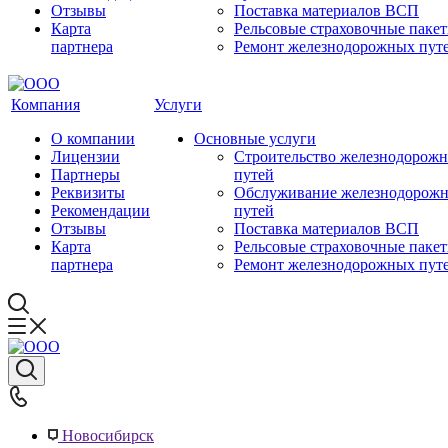
Отзывы
Поставка материалов ВСП
Карта
Рельсовые страховочные паке
партнера
Ремонт железнодорожных пут
Компания
Услуги
О компании
Основные услуги
Лицензии
Строительство железнодорож
Партнеры
путей
Реквизиты
Обслуживание железнодорож
Рекомендации
путей
Отзывы
Поставка материалов ВСП
Карта
Рельсовые страховочные паке
партнера
Ремонт железнодорожных пут
Новосибирск