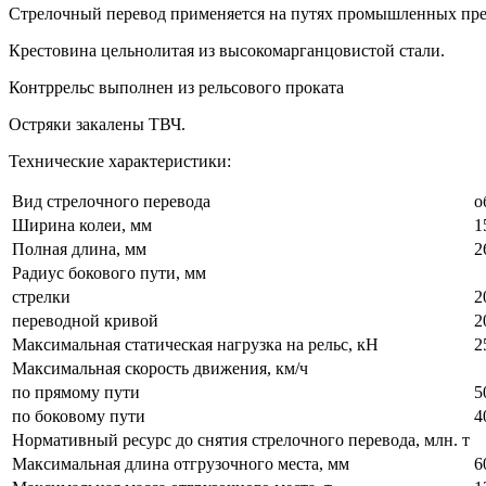
Стрелочный перевод применяется на путях промышленных пр
Крестовина цельнолитая из высокомарганцовистой стали.
Контррельс выполнен из рельсового проката
Остряки закалены ТВЧ.
Технические характеристики:
Вид стрелочного перевода
о
Ширина колеи, мм
1
Полная длина, мм
2
Радиус бокового пути, мм
стрелки
2
переводной кривой
2
Максимальная статическая нагрузка на рельс, кН
2
Максимальная скорость движения, км/ч
по прямому пути
5
по боковому пути
4
Нормативный ресурс до снятия стрелочного перевода, млн. т
Максимальная длина отгрузочного места, мм
6