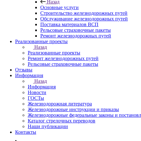
Назад
Основные услуги
Строительство железнодорожных путей
Обслуживание железнодорожных путей
Поставка материалов ВСП
Рельсовые страховочные пакеты
Ремонт железнодорожных путей
Реализованные проекты
Назад
Реализованные проекты
Ремонт железнодорожных путей
Рельсовые страховочные пакеты
Отзывы
Информация
Назад
Информация
Новости
ГОСТы
Железнодорожная литература
Железнодорожные инструкции и приказы
Железнодорожные федеральные законы и постанов
Каталог стрелочных переводов
Наши публикации
Контакты