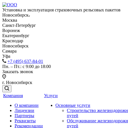
Установка и эксплуатация страховочных рельсовых пакетов
Новосибирск
Москва
Санкт-Петербург
Воронеж
Екатеринбург
Краснодар
Новосибирск
Самара
Уфа
+7 (495) 637-84-01
Пн. – Пт.: с 9:00 до 18:00
Заказать звонок
г. Новосибирск
Компания
Услуги
О компании
Основные услуги
Лицензии
Строительство железнодорож
Партнеры
путей
Реквизиты
Обслуживание железнодорож
Рекомендации
путей