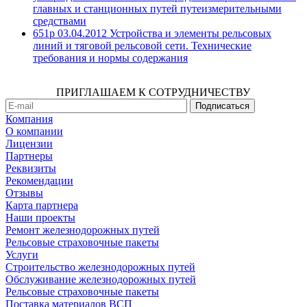
главных и станционных путей путеизмерительными
средствами
651р 03.04.2012 Устройства и элементы рельсовых
линий и тяговой рельсовой сети. Технические
требования и нормы содержания
ПРИГЛАШАЕМ К СОТРУДНИЧЕСТВУ
Компания
О компании
Лицензии
Партнеры
Реквизиты
Рекомендации
Отзывы
Карта партнера
Наши проекты
Ремонт железнодорожных путей
Рельсовые страховочные пакеты
Услуги
Строительство железнодорожных путей
Обслуживание железнодорожных путей
Рельсовые страховочные пакеты
Поставка материалов ВСП