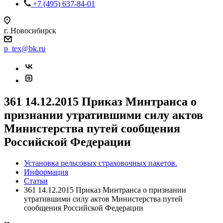
+7 (495) 637-84-01
г. Новосибирск
p_tex@bk.ru
361 14.12.2015 Приказ Минтранса о
признании утратившими силу актов
Министерства путей сообщения
Российской Федерации
Установка рельсовых страховочных пакетов.
Информация
Статьи
361 14.12.2015 Приказ Минтранса о признании
утратившими силу актов Министерства путей
сообщения Российской Федерации