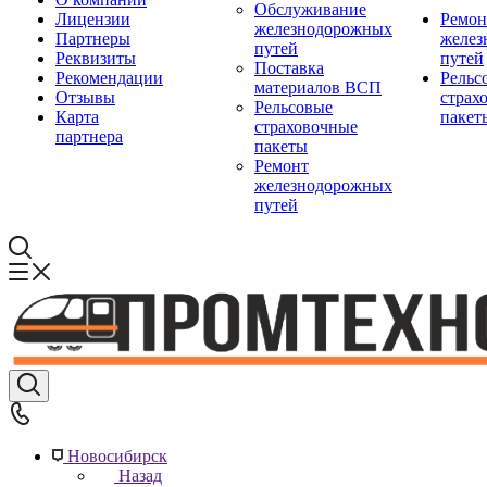
Обслуживание
Лицензии
Ремон
железнодорожных
Партнеры
желез
путей
Реквизиты
путей
Поставка
Рекомендации
Рельс
материалов ВСП
Отзывы
страх
Рельсовые
Карта
пакет
страховочные
партнера
пакеты
Ремонт
железнодорожных
путей
Новосибирск
Назад