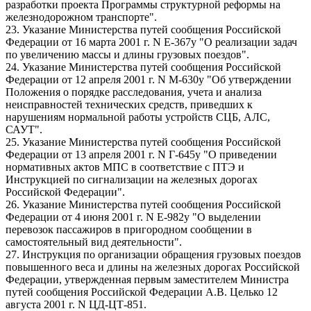
разработки проекта Программы структурной реформы на
железнодорожном транспорте".
23. Указание Министерства путей сообщения Российской
Федерации от 16 марта 2001 г. N Е-367у "О реализации задач
по увеличению массы и длины грузовых поездов".
24. Указание Министерства путей сообщения Российской
Федерации от 12 апреля 2001 г. N М-630у "Об утверждении
Положения о порядке расследования, учета и анализа
неисправностей технических средств, приведших к
нарушениям нормальной работы устройств СЦБ, АЛС,
САУТ".
25. Указание Министерства путей сообщения Российской
Федерации от 13 апреля 2001 г. N Г-645у "О приведении
нормативных актов МПС в соответствие с ПТЭ и
Инструкцией по сигнализации на железных дорогах
Российской Федерации".
26. Указание Министерства путей сообщения Российской
Федерации от 4 июня 2001 г. N Е-982у "О выделении
перевозок пассажиров в пригородном сообщении в
самостоятельный вид деятельности".
27. Инструкция по организации обращения грузовых поездов
повышенного веса и длины на железных дорогах Российской
Федерации, утвержденная первым заместителем Министра
путей сообщения Российской Федерации А.В. Целько 12
августа 2001 г. N ЦД-ЦТ-851.