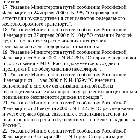
поездов".
17. Указание Министерства путей сообщения Российской
Федерации от 24 апреля 2000 г. N. 98у "О проведении
аттестации руководителей и специалистов федерального
железнодорожного транспорта".
18. Указание Министерства путей сообщения Российской
Федерации от 27 апреля 2000 г. N 104у "О создании Рабочей
группы по вопросам распоряжения имуществом,
федерального железнодорожного транспорта".
19. Указание Министерства путей сообщения Российской
Федерации от 5 мая 2000 г. N И-1261у "О порядке подготовки
и согласования в МПС России документов о создании
предприятий по обслуживанию пассажиров".
20. Указание Министерства путей сообщения Российской
Федерации от 11 мая 2000 г. N И-1329у "О внесении
дополнений в систему организации личной работы
руководителей железных дорог по укреплению дисциплины и
повышению безопасности движения поездов".
21. Указание Министерства путей сообщения Российской
Федерации от 21 августа 2000 г. N Г-2254у "О расследовании
и учете случаев брака, связанных с отцепками вагонов по
неисправности (трению) буксового узла на железных дорогах
России".
22. Указание Министерства путей сообщения Российской
Федерации от 3 января 2001 г. N 1пр-у "Об организации