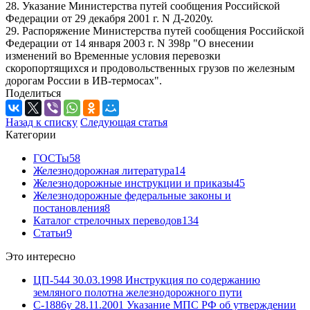
28. Указание Министерства путей сообщения Российской
Федерации от 29 декабря 2001 г. N Д-2020у.
29. Распоряжение Министерства путей сообщения Российской
Федерации от 14 января 2003 г. N 398р "О внесении
изменений во Временные условия перевозки
скоропортящихся и продовольственных грузов по железным
дорогам России в ИВ-термосах".
Поделиться
Назад к списку
Следующая статья
Категории
ГОСТы
58
Железнодорожная литература
14
Железнодорожные инструкции и приказы
45
Железнодорожные федеральные законы и
постановления
8
Каталог стрелочных переводов
134
Статьи
9
Это интересно
ЦП-544 30.03.1998 Инструкция по содержанию
земляного полотна железнодорожного пути
С-1886у 28.11.2001 Указание МПС РФ об утверждении