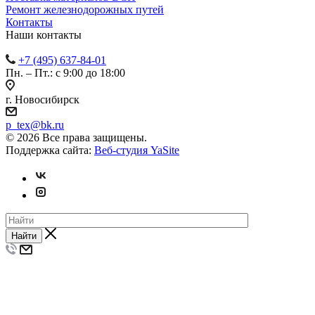
Ремонт железнодорожных путей
Контакты
Наши контакты
+7 (495) 637-84-01
Пн. – Пт.: с 9:00 до 18:00
г. Новосибирск
p_tex@bk.ru
© 2026 Все права защищены.
Поддержка сайта:
Веб-студия YaSite
Найти