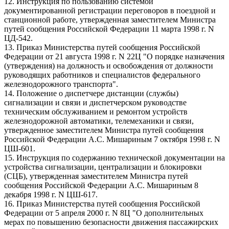
12. Инструкция по пользованию системой
документированной регистрации переговоров в поездной и
станционной работе, утвержденная заместителем Министра
путей сообщения Российской Федерации 11 марта 1998 г. N
ЦД-542.
13. Приказ Министерства путей сообщения Российской
Федерации от 21 августа 1998 г. N 22Ц "О порядке назначения
(утверждения) на должность и освобождения от должности
руководящих работников и специалистов федерального
железнодорожного транспорта".
14. Положение о диспетчере дистанции (службы)
сигнализации и связи и диспетчерском руководстве
техническим обслуживанием и ремонтом устройств
железнодорожной автоматики, телемеханики и связи,
утвержденное заместителем Министра путей сообщения
Российской Федерации А.С. Мишариным 7 октября 1998 г. N
ЦШ-601.
15. Инструкция по содержанию технической документации на
устройства сигнализации, централизации и блокировки
(СЦБ), утвержденная заместителем Министра путей
сообщения Российской Федерации А.С. Мишариным 8
декабря 1998 г. N ЦШ-617.
16. Приказ Министерства путей сообщения Российской
Федерации от 5 апреля 2000 г. N 8Ц "О дополнительных
мерах по повышению безопасности движения пассажирских