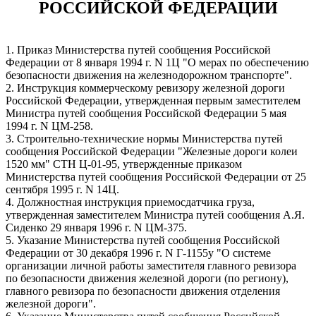
РОССИЙСКОЙ ФЕДЕРАЦИИ
1. Приказ Министерства путей сообщения Российской
Федерации от 8 января 1994 г. N 1Ц "О мерах по обеспечению
безопасности движения на железнодорожном транспорте".
2. Инструкция коммерческому ревизору железной дороги
Российской Федерации, утвержденная первым заместителем
Министра путей сообщения Российской Федерации 5 мая
1994 г. N ЦМ-258.
3. Строительно-технические нормы Министерства путей
сообщения Российской Федерации "Железные дороги колеи
1520 мм" СТН Ц-01-95, утвержденные приказом
Министерства путей сообщения Российской Федерации от 25
сентября 1995 г. N 14Ц.
4. Должностная инструкция приемосдатчика груза,
утвержденная заместителем Министра путей сообщения А.Я.
Сиденко 29 января 1996 г. N ЦМ-375.
5. Указание Министерства путей сообщения Российской
Федерации от 30 декабря 1996 г. N Г-1155у "О системе
организации личной работы заместителя главного ревизора
по безопасности движения железной дороги (по региону),
главного ревизора по безопасности движения отделения
железной дороги".