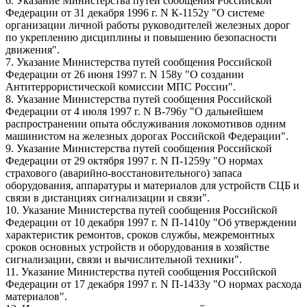
6. Указание Министерства путей сообщения Российской
Федерации от 31 декабря 1996 г. N К-1152у "О системе
организации личной работы руководителей железных дорог
по укреплению дисциплины и повышению безопасности
движения".
7. Указание Министерства путей сообщения Российской
Федерации от 26 июня 1997 г. N 158у "О создании
Антитеррористической комиссии МПС России".
8. Указание Министерства путей сообщения Российской
Федерации от 4 июля 1997 г. N В-796у "О дальнейшем
распространении опыта обслуживания локомотивов одним
машинистом на железных дорогах Российской Федерации".
9. Указание Министерства путей сообщения Российской
Федерации от 29 октября 1997 г. N П-1259у "О нормах
страхового (аварийно-восстановительного) запаса
оборудования, аппаратуры и материалов для устройств СЦБ и
связи в дистанциях сигнализации и связи".
10. Указание Министерства путей сообщения Российской
Федерации от 10 декабря 1997 г. N П-1410у "Об утверждении
характеристик ремонтов, сроков службы, межремонтных
сроков основных устройств и оборудования в хозяйстве
сигнализации, связи и вычислительной техники".
11. Указание Министерства путей сообщения Российской
Федерации от 17 декабря 1997 г. N П-1433у "О нормах расхода
материалов".