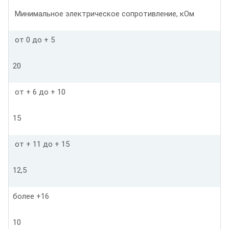
Минимальное электрическое сопротивление, кОм
от 0 до + 5
20
от + 6 до + 10
15
от + 11 до + 15
12,5
более +16
10