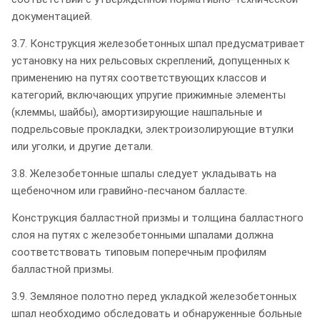
документацией.
3.7. Конструкция железобетонных шпал предусматривает
установку на них рельсовых скреплений, допущенных к
применению на путях соответствующих классов и
категорий, включающих упругие прижимные элементы
(клеммы, шайбы), амортизирующие нашпальные и
подрельсовые прокладки, электроизолирующие втулки
или уголки, и другие детали.
3.8. Железобетонные шпалы следует укладывать на
щебеночном или гравийно-песчаном балласте.
Конструкция балластной призмы и толщина балластного
слоя на путях с железобетонными шпалами должна
соответствовать типовым поперечным профилям
балластной призмы.
3.9. Земляное полотно перед укладкой железобетонных
шпал необходимо обследовать и обнаруженные больные