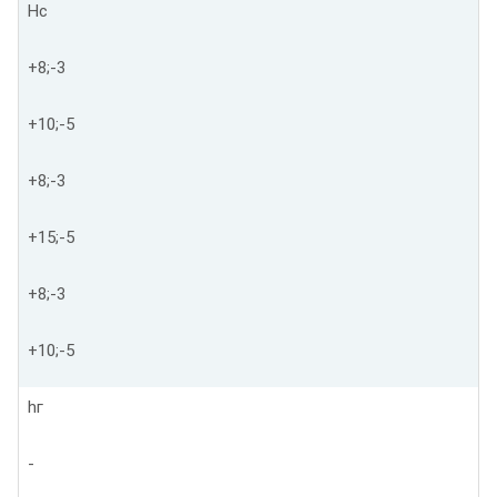
Нс
+8;-3
+10;-5
+8;-3
+15;-5
+8;-3
+10;-5
hг
-