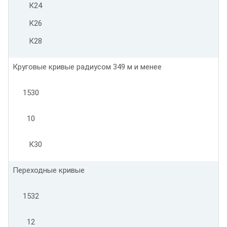
К24
К26
К28
Круговые кривые радиусом 349 м и менее
1530
10
К30
Переходные кривые
1532
12