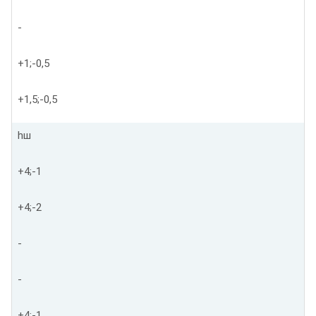
-
+1;-0,5
+1,5;-0,5
hш
+4;-1
+4;-2
-
-
+4;-1