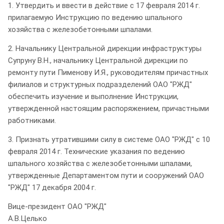
1. Утвердить и ввести в действие с 17 февраля 2014 г.
прилагаемую Инструкцию по ведению шпального
хозяйства с железобетонными шпалами.
2. Начальнику Центральной дирекции инфраструктуры
Супруну В.Н., начальнику Центральной дирекции по
ремонту пути Пименову И.Я., руководителям причастных
филиалов и структурных подразделений ОАО "РЖД"
обеспечить изучение и выполнение Инструкции,
утвержденной настоящим распоряжением, причастными
работниками.
3. Признать утратившими силу в системе ОАО "РЖД" с 10
февраля 2014 г. Технические указания по ведению
шпального хозяйства с железобетонными шпалами,
утвержденные Департаментом пути и сооружений ОАО
"РЖД" 17 декабря 2004 г.
Вице-президент ОАО "РЖД"
А.В.Целько