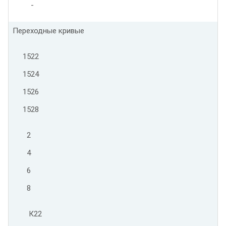
-
Переходные кривые
1522
1524
1526
1528
2
4
6
8
К22