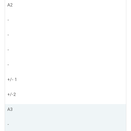
А2
-
-
-
-
+/- 1
+/-2
А3
-