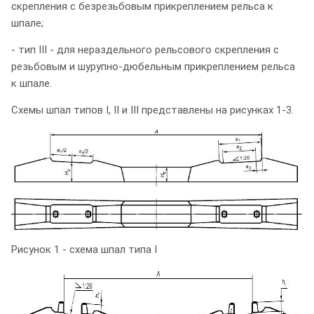
скрепления с безрезьбовым прикреплением рельса к
шпале;
- тип III - для нераздельного рельсового скрепления с
резьбовым и шурупно-дюбельным прикреплением рельса
к шпале.
Схемы шпал типов I, II и III представлены на рисунках 1-3.
Рисунок 1 - схема шпал типа I