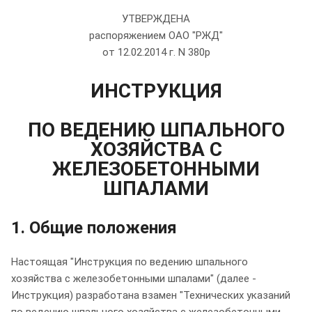
УТВЕРЖДЕНА
распоряжением ОАО "РЖД"
от 12.02.2014 г. N 380р
ИНСТРУКЦИЯ
ПО ВЕДЕНИЮ ШПАЛЬНОГО
ХОЗЯЙСТВА С
ЖЕЛЕЗОБЕТОННЫМИ
ШПАЛАМИ
1. Общие положения
Настоящая "Инструкция по ведению шпального
хозяйства с железобетонными шпалами" (далее -
Инструкция) разработана взамен "Технических указаний
по ведению шпального хозяйства с железобетонными