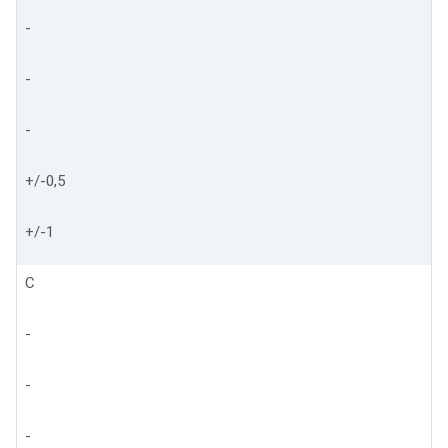
-
-
-
+/-0,5
+/-1
С
-
-
-