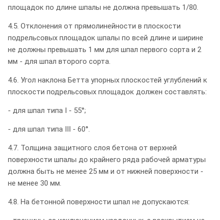
площадок по длине шпалы не должна превышать 1/80.
4.5. Отклонения от прямолинейности в плоскости
подрельсовых площадок шпалы по всей длине и ширине
не должны превышать 1 мм для шпал первого сорта и 2
мм - для шпал второго сорта.
4.6. Угол наклона Бетта упорных плоскостей углублений к
плоскости подрельсовых площадок должен составлять:
- для шпал типа I - 55°;
- для шпал типа III - 60°.
4.7. Толщина защитного слоя бетона от верхней
поверхности шпалы до крайнего ряда рабочей арматуры
должна быть не менее 25 мм и от нижней поверхности -
не менее 30 мм.
4.8. На бетонной поверхности шпал не допускаются: