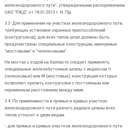
железнодорожного пути", утвержденными распоряжением
ОАО "РЖД" от 18.01.2013 г. N 75р.
3.3. Для применения на участках железнодорожного пути,
требующих установки охранных приспособлений
(контруголков), для всех типов шпал должны быть
предусмотрены специальные конструкции, именуемые
"мостовыми" и "челноковыми".
На мостах с ездой на балласте следует применять
специальные железобетонные шпалы с индексом Ч
(челноковые) или М (мостовые), конструкция которых
позволяет крепить контруголки с постоянным или
переменным расстоянием между ними.
3.4. По применимости в прямых и кривых участках
железнодорожного пути разного радиуса шпалы всех
типов относят к двум видам:
- для прямых и кривых участков железнодорожного пути