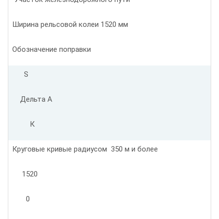
Ширина рельсовой колеи 1520 мм
Обозначение поправки
S
Дельта А
К
Круговые кривые радиусом 350 м и более
1520
0