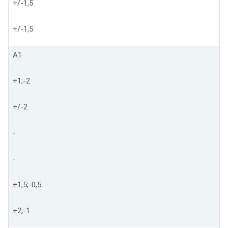
+/-1,5
+/-1,5
А1
+1;-2
+/-2
-
-
+1,5;-0,5
+2;-1