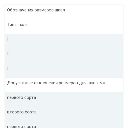
Обозначения размеров шпал
Тип шпалы
I
II
III
Допустимые отклонения размеров для шпал, мм
первого сорта
второго сорта
первого сорта