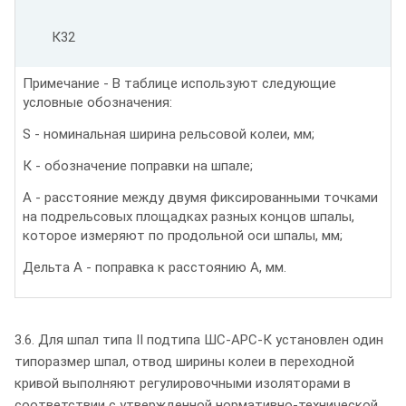
К32
Примечание - В таблице используют следующие
условные обозначения:
S - номинальная ширина рельсовой колеи, мм;
К - обозначение поправки на шпале;
А - расстояние между двумя фиксированными точками
на подрельсовых площадках разных концов шпалы,
которое измеряют по продольной оси шпалы, мм;
Дельта А - поправка к расстоянию А, мм.
3.6. Для шпал типа II подтипа ШС-АРС-К установлен один
типоразмер шпал, отвод ширины колеи в переходной
кривой выполняют регулировочными изоляторами в
соответствии с утвержденной нормативно-технической