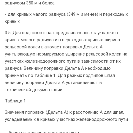
радиусом 350 м и более;
- для кривых малого радиуса (349 м и менее) и переходных
кривых.
3.5. Для подтипов шпал, предназначенных к укладке в
кривых малого радиуса и в переходных кривых, ширина
рельсовой колеи включает поправку Дельта А,
учитывающую нормируемое уширение рельсовой колеи на
участках железнодорожного пути в зависимости от их
радиуса. Величину поправки Дельта А необходимо
принимать по таблице 1. Для разных подтипов шпал
величину поправки Дельта А устанавливают в
технической документации.
Таблица 1
Значения поправки (Дельта А) к расстоянию А для шпал,
укладываемых в кривых участках железнодорожного пути
Участок железнодорожного пути