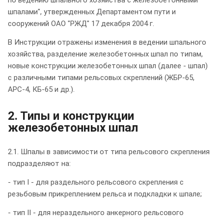
шпалами", утвержденных Департаментом пути и
сооружений ОАО "РЖД" 17 декабря 2004 г.
В Инструкции отражены изменения в ведении шпального
хозяйства, разделение железобетонных шпал по типам,
новые конструкции железобетонных шпал (далее - шпал)
с различными типами рельсовых скреплений (ЖБР-65,
АРС-4, КБ-65 и др.).
2. Типы и конструкции
железобетонных шпал
2.1. Шпалы в зависимости от типа рельсового скрепления
подразделяют на:
- тип I - для раздельного рельсового скрепления с
резьбовым прикреплением рельса и подкладки к шпале;
- тип II - для нераздельного анкерного рельсового