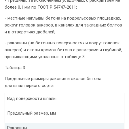
- трещины, за исключением усадочных, с раскрытием не
более 0,1 мм по ГОСТ Р 54747-2011;
- местные наплывы бетона на подрельсовых площадках,
вокруг головок анкеров, в каналах для закладных болтов
и в отверстиях дюбелей;
- раковины (на бетонных поверхностях и вокруг головок
анкеров) и околы кромок бетона с размерами и глубиной,
превышающими указанные в таблице 3.
Таблица 3
Предельные размеры раковин и околов бетона
для шпал первого сорта
Вид поверхности шпалы
Предельный размер, мм
Раковины